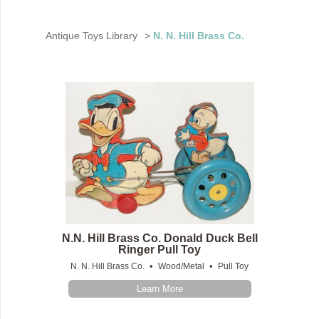
Antique Toys Library
>
N. N. Hill Brass Co.
N.N. Hill Brass Co. Donald Duck Bell
Ringer Pull Toy
•
•
N. N. Hill Brass Co.
Wood/Metal
Pull Toy
Learn More