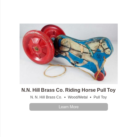
N.N. Hill Brass Co. Riding Horse Pull Toy
•
•
N. N. Hill Brass Co.
Wood/Metal
Pull Toy
Learn More