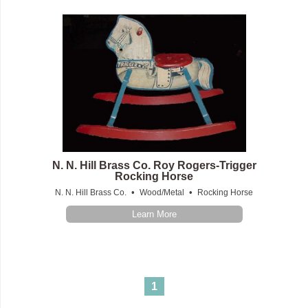
N. N. Hill Brass Co. Roy Rogers-Trigger
Rocking Horse
•
•
N. N. Hill Brass Co.
Wood/Metal
Rocking Horse
Learn More
1